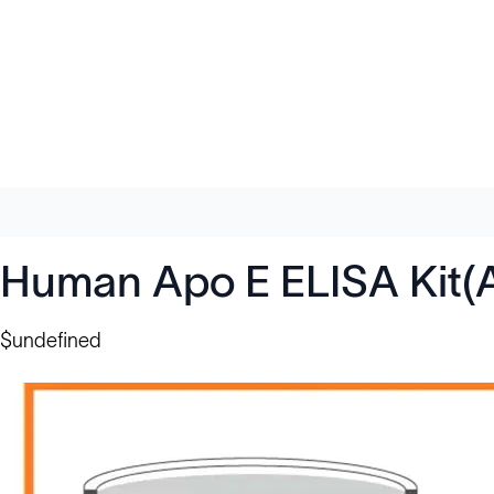
Human Apo E ELISA Kit(
$undefined