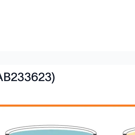
AB233623)