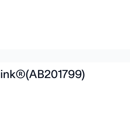
-Link®(AB201799)